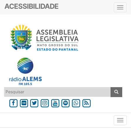
ACESSIBILIDADE
Toggl
navig