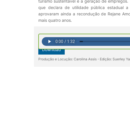
turismo sustentável e a geração de empregos.
que declara de utilidade pública estadual 
aprovaram ainda a recondução de Rejane Amo
mais quatro anos.
Download
Produção e Locução: Carolina Assis - Edição: Suerley Y