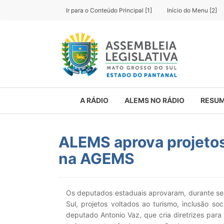
Ir para o Conteúdo Principal [1]
Início do Menu [2]
A RÁDIO
ALEMS NO RÁDIO
RESUM
ALEMS aprova projetos
na AGEMS
Os deputados estaduais aprovaram, durante ses
Sul, projetos voltados ao turismo, inclusão so
deputado Antonio Vaz, que cria diretrizes para a