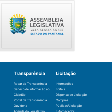
Transparência
Licitação
Radar da Transparência
Informações
Serviço de Informação ao
Editais
Cidadão
Dispensa de Licitação
Portal da Transparência
Compras
Ouvidoria
Públicas/Licitação
Agenda do Legislativo
E-fornecedor