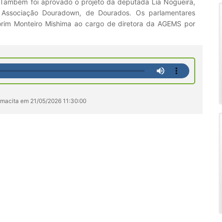
 Também foi aprovado o projeto da deputada Lia Nogueira,
a Associação Douradown, de Dourados. Os parlamentares
rim Monteiro Mishima ao cargo de diretora da AGEMS por
amacita em 21/05/2026 11:30:00