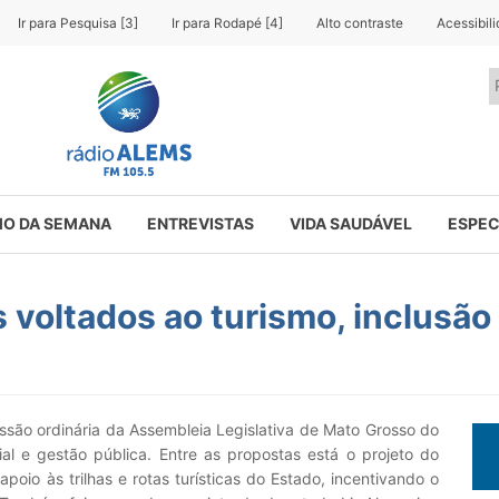
Ir para Pesquisa [3]
Ir para Rodapé [4]
Alto contraste
Acessibil
O DA SEMANA
ENTREVISTAS
VIDA SAUDÁVEL
ESPEC
 voltados ao turismo, inclusão
são ordinária da Assembleia Legislativa de Mato Grosso do
cial e gestão pública. Entre as propostas está o projeto do
poio às trilhas e rotas turísticas do Estado, incentivando o