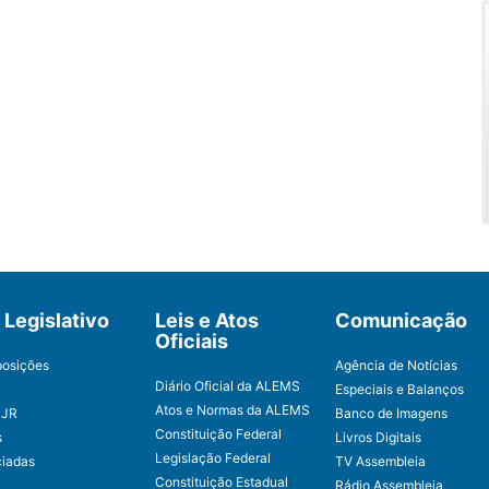
Legislativo
Leis e Atos
Comunicação
Oficiais
posições
Agência de Notícias
Diário Oficial da ALEMS
Especiais e Balanços
Atos e Normas da ALEMS
CJR
Banco de Imagens
Constituição Federal
s
Livros Digitais
Legislação Federal
ciadas
TV Assembleia
Constituição Estadual
Rádio Assembleia