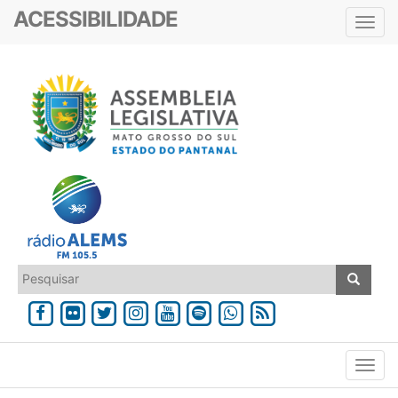
ACESSIBILIDADE
Toggl
navig