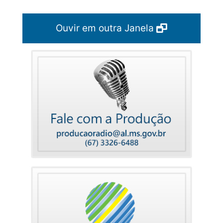
Ouvir em outra Janela