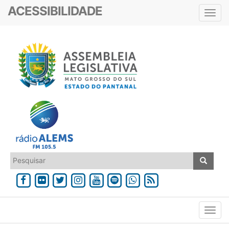
ACESSIBILIDADE
Toggl
navig