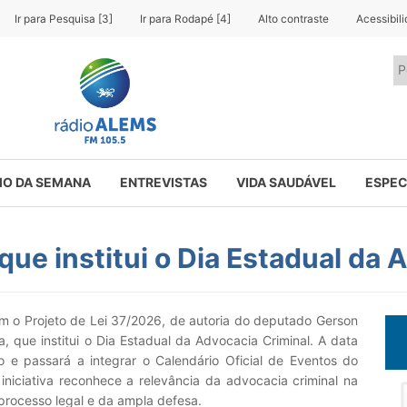
Ir para Pesquisa [3]
Ir para Rodapé [4]
Alto contraste
Acessibil
O DA SEMANA
ENTREVISTAS
VIDA SAUDÁVEL
ESPEC
ue institui o Dia Estadual da 
 o Projeto de Lei 37/2026, de autoria do deputado Gerson
a, que institui o Dia Estadual da Advocacia Criminal. A data
e passará a integrar o Calendário Oficial de Eventos do
 iniciativa reconhece a relevância da advocacia criminal na
 processo legal e da ampla defesa.