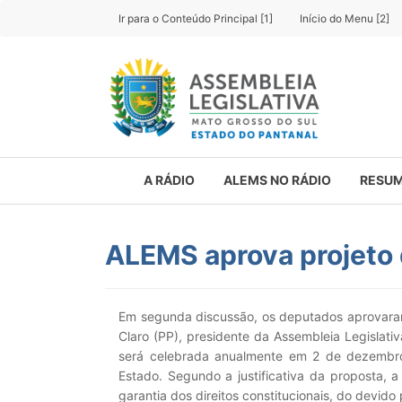
Ir para o Conteúdo Principal [1]
Início do Menu [2]
A RÁDIO
ALEMS NO RÁDIO
RESUM
ALEMS aprova projeto q
Em segunda discussão, os deputados aprovaram
Claro (PP), presidente da Assembleia Legislativ
será celebrada anualmente em 2 de dezembro 
Estado. Segundo a justificativa da proposta, a
garantia dos direitos constitucionais, do devido