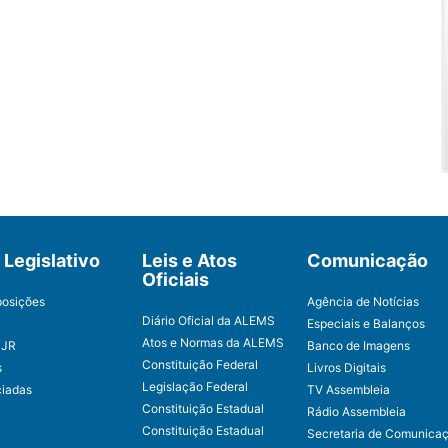
Legislativo
Leis e Atos
Comunicação
Oficiais
posições
Agência de Notícias
Diário Oficial da ALEMS
Especiais e Balanços
Atos e Normas da ALEMS
CJR
Banco de Imagens
Constituição Federal
s
Livros Digitais
Legislação Federal
ciadas
TV Assembleia
Constituição Estadual
Rádio Assembleia
Constituição Estadual
Secretaria de Comunica