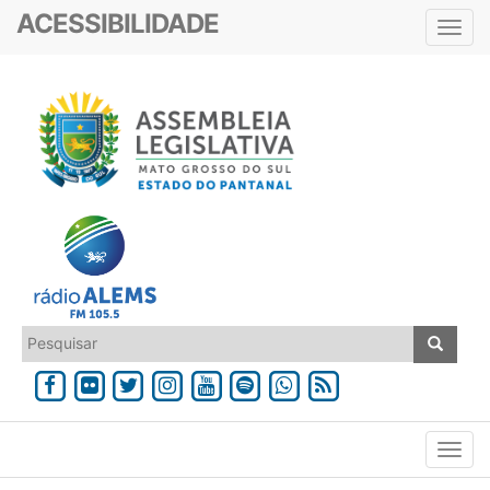
ACESSIBILIDADE
Toggl
navig