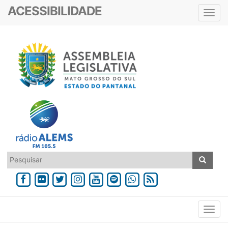
ACESSIBILIDADE
Toggl
navig