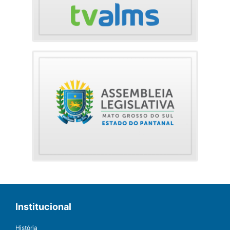
Institucional
História