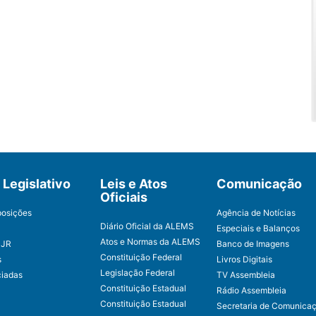
Legislativo
Leis e Atos
Comunicação
Oficiais
posições
Agência de Notícias
Diário Oficial da ALEMS
Especiais e Balanços
Atos e Normas da ALEMS
CJR
Banco de Imagens
Constituição Federal
s
Livros Digitais
Legislação Federal
ciadas
TV Assembleia
Constituição Estadual
Rádio Assembleia
Constituição Estadual
Secretaria de Comunica