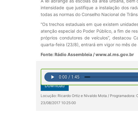
A lei abrange as escolas da área urbana, bem 
intensidade que justifique a instalação dos ra
todas as normas do Conselho Nacional de Trânsi
“Os trechos estaduais em que existem unidade
atenção especial do Poder Público, a fim de 
próprios condutores de veículos”, destacou C
quarta-feira (23/8), entrará em vigor no mês de
Fonte: Rádio Assembleia / www.al.ms.gov.br
Download
Locução: Ricardo Ortiz e Nivaldo Mota / Programadora: C
23/08/2017 10:25:00