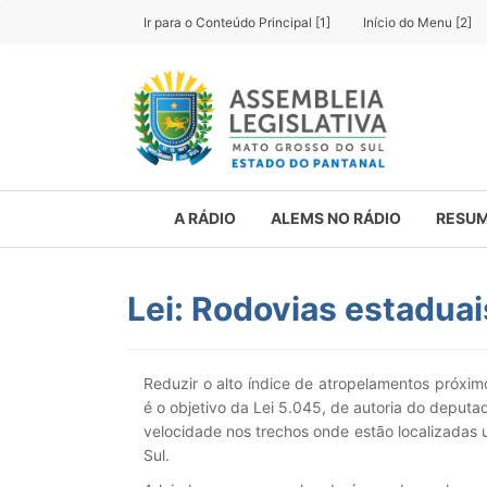
Ir para o Conteúdo Principal [1]
Início do Menu [2]
A RÁDIO
ALEMS NO RÁDIO
RESUM
Lei: Rodovias estaduai
Reduzir o alto índice de atropelamentos próximo
é o objetivo da Lei 5.045, de autoria do deputa
velocidade nos trechos onde estão localizadas
Sul.