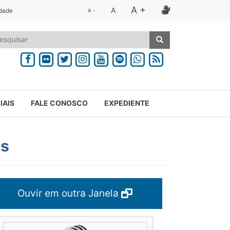
A +
A
idade
A -
IAIS
FALE CONOSCO
EXPEDIENTE
as
Ouvir em outra Janela