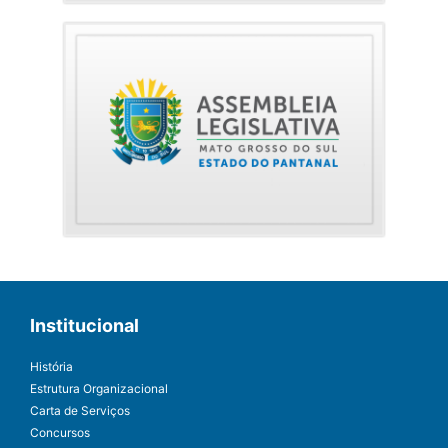
Institucional
História
Estrutura Organizacional
Carta de Serviços
Concursos