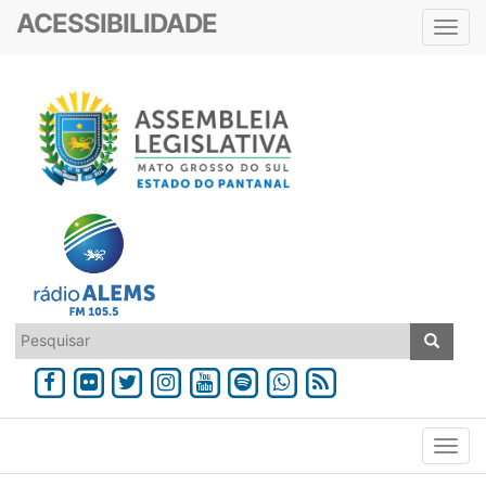
ACESSIBILIDADE
Toggl
navig