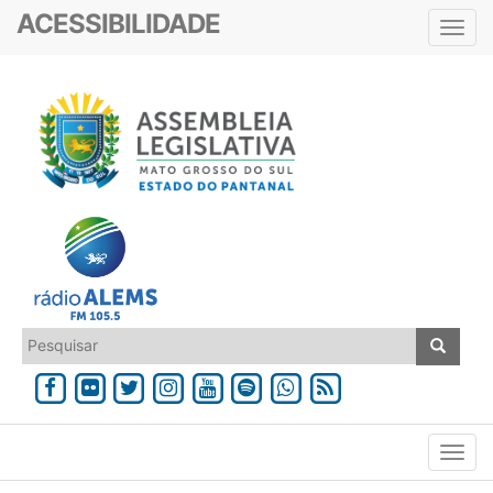
ACESSIBILIDADE
Toggl
navig