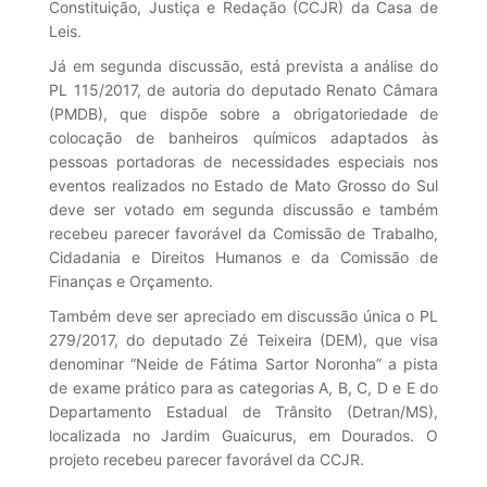
Constituição, Justiça e Redação (CCJR) da Casa de
Leis.
Já em segunda discussão, está prevista a análise do
PL 115/2017, de autoria do deputado Renato Câmara
(PMDB), que dispõe sobre a obrigatoriedade de
colocação de banheiros químicos adaptados às
pessoas portadoras de necessidades especiais nos
eventos realizados no Estado de Mato Grosso do Sul
deve ser votado em segunda discussão e também
recebeu parecer favorável da Comissão de Trabalho,
Cidadania e Direitos Humanos e da Comissão de
Finanças e Orçamento.
Também deve ser apreciado em discussão única o PL
279/2017, do deputado Zé Teixeira (DEM), que visa
denominar “Neide de Fátima Sartor Noronha” a pista
de exame prático para as categorias A, B, C, D e E do
Departamento Estadual de Trânsito (Detran/MS),
localizada no Jardim Guaicurus, em Dourados. O
projeto recebeu parecer favorável da CCJR.