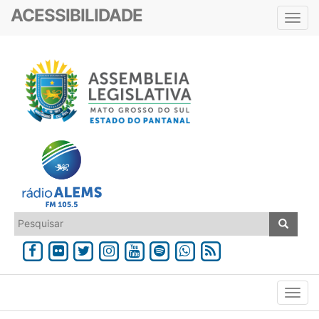
ACESSIBILIDADE
Toggl
navig