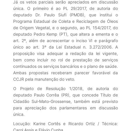
Já os vetos parciais serão apreciados em discussão
única. O primeiro é ao PL 29/2017, de autoria do
deputado Dr. Paulo Siufi (PMDB), que institui o
Programa Estadual de Coleta e Reciclagem de Óleos
de Origem Vegetal, e o segundo, ao PL 154/2017, do
deputado Pedro Kemp (PT), que altera a ementa e o
art. 2º, além de acrescentar o inciso VI e parágrafo
único ao art. 3º da Lei Estadual n. 3.272/2006. A
proposição visa adequar a redação da lei vigente,
bem como incluir no rol de prestação de serviços
continuados os serviços bancários e o plano de saúde.
Ambas propostas receberam parecer favorável da
CCJR pela manutenção do veto.
O Projeto de Resolução 1/2018, de autoria do
deputado Paulo Corrêa (PR), que concede Título de
Cidadão Sul-Mato-Grossense, também está previsto
para apreciação dos parlamentares em discussão
única.
Locução: Karine Cortês e Ricardo Ortiz / Técnica:
Carol Assis e Flávio Cunha.