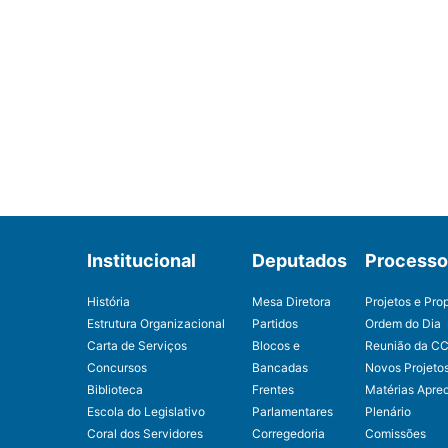
Institucional
Deputados
Processo 
História
Mesa Diretora
Projetos e Pro
Estrutura Organizacional
Partidos
Ordem do Dia
Carta de Serviços
Blocos e
Reunião da C
Concursos
Bancadas
Novos Projeto
Biblioteca
Frentes
Matérias Apre
Escola do Legislativo
Parlamentares
Plenário
Coral dos Servidores
Corregedoria
Comissões