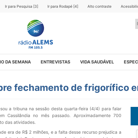
Ir para Pesquisa [3]
Ir para Rodapé [4]
Alto contraste
Acessibil
O DA SEMANA
ENTREVISTAS
VIDA SAUDÁVEL
ESPEC
bre fechamento de frigorífico 
u a tribuna na sessão desta quarta-feira (4/4) para falar
 em Cassilândia no mês passado. Aproximadamente 700
o das atividades.
ade era de R$ 2 milhões, e a falta desse recurso prejudica a