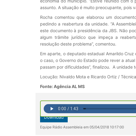
economia do município. “Estive reunido com o p
assunto. A situação é muito preocupante, pois v
Rocha comentou que elaborou um documento, 
pedindo a reabertura da unidade. “A Assemble
este documento à presidência da JBS. Não pod
algum trâmite jurídico que impeça a reaber
resolução deste problema”, comentou.
Em aparte, o deputado estadual Amarildo Cruz 
o caso, o Governo do Estado pode rever a atual 
passam por dificuldades”, finalizou. A unidade
Locução: Nivaldo Mota e Ricardo Ortiz / Técnica:
Fonte: Agência AL MS
Download
Equipe Rádio Assembleia em 05/04/2018 10:17:00