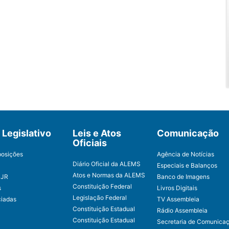
Legislativo
Leis e Atos
Comunicação
Oficiais
posições
Agência de Notícias
Diário Oficial da ALEMS
Especiais e Balanços
Atos e Normas da ALEMS
CJR
Banco de Imagens
Constituição Federal
s
Livros Digitais
Legislação Federal
ciadas
TV Assembleia
Constituição Estadual
Rádio Assembleia
Constituição Estadual
Secretaria de Comunica