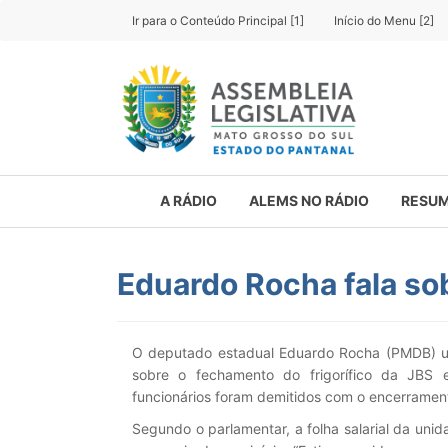
Ir para o Conteúdo Principal [1]
Início do Menu [2]
A RÁDIO
ALEMS NO RÁDIO
RESUM
Eduardo Rocha fala so
O deputado estadual Eduardo Rocha (PMDB) uso
sobre o fechamento do frigorífico da JBS
funcionários foram demitidos com o encerrament
Segundo o parlamentar, a folha salarial da unid