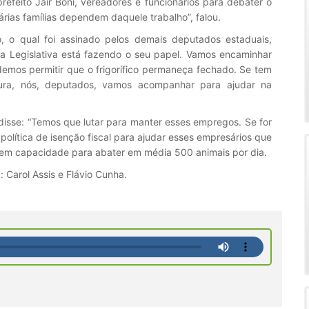
refeito Jair Boni, vereadores e funcionários para debater o
árias famílias dependem daquele trabalho”, falou.
o qual foi assinado pelos demais deputados estaduais,
ia Legislativa está fazendo o seu papel. Vamos encaminhar
emos permitir que o frigorífico permaneça fechado. Se tem
tura, nós, deputados, vamos acompanhar para ajudar na
disse: “Temos que lutar para manter esses empregos. Se for
política de isenção fiscal para ajudar esses empresários que
 tem capacidade para abater em média 500 animais por dia.
 Carol Assis e Flávio Cunha.