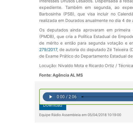
Interesses Difusos Lesados. Dispensada a redaç
expediente. Também em segunda, ao expe
Barbosinha (PSB), que visa incluir no Calend
realizada em Dourados anualmente no dia 4 de 
Os deputados ainda aprovaram em primeira
(PMDB), que cria a Política Estadual de Empo
de mérito e então para segunda votação e e
279/2017
, de autoria do deputado Zé Teixeira 
de Exame Prático do Departamento Estadual de
Locução: Nivaldo Mota e Ricardo Ortiz / Técnica:
Fonte: Agência AL MS
Download
Equipe Rádio Assembleia em 05/04/2018 10:19:00