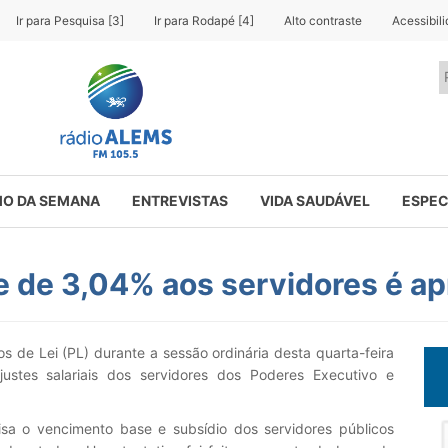
Ir para Pesquisa [3]
Ir para Rodapé [4]
Alto contraste
Acessibil
O DA SEMANA
ENTREVISTAS
VIDA SAUDÁVEL
ESPEC
e de 3,04% aos servidores é 
 de Lei (PL) durante a sessão ordinária desta quarta-feira
ustes salariais dos servidores dos Poderes Executivo e
sa o vencimento base e subsídio dos servidores públicos