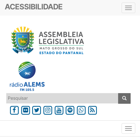
ACESSIBILIDADE
Toggl
navig