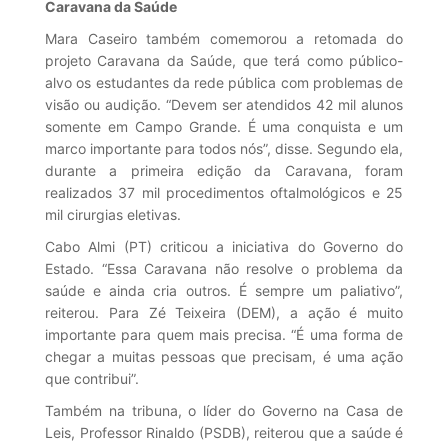
Caravana da Saúde
Mara Caseiro também comemorou a retomada do
projeto Caravana da Saúde, que terá como público-
alvo os estudantes da rede pública com problemas de
visão ou audição. “Devem ser atendidos 42 mil alunos
somente em Campo Grande. É uma conquista e um
marco importante para todos nós”, disse. Segundo ela,
durante a primeira edição da Caravana, foram
realizados 37 mil procedimentos oftalmológicos e 25
mil cirurgias eletivas.
Cabo Almi (PT) criticou a iniciativa do Governo do
Estado. “Essa Caravana não resolve o problema da
saúde e ainda cria outros. É sempre um paliativo”,
reiterou. Para Zé Teixeira (DEM), a ação é muito
importante para quem mais precisa. “É uma forma de
chegar a muitas pessoas que precisam, é uma ação
que contribui”.
Também na tribuna, o líder do Governo na Casa de
Leis, Professor Rinaldo (PSDB), reiterou que a saúde é