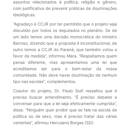
assuntos relacionados à política, religião e gênero,
com justificativa de prevenir práticas de doutrinações
ideológicas.
“Agradeço à CCJR por ter permitido que o projeto seja
discutido por todos os deputados no plenário. Se de
um lado temos uma decisão monocrática do ministro
Barroso, dizendo que a proposta é inconstitucional, de
outro temos a CCJR do Paraná, que também votou a
favor da medida”, informou Mara. “Respeitamos quem
pensa diferente, mas apresentamos uma lei que
acreditamos ser para o bem-estar da nossa
comunidade. Não deve haver doutrinação de nenhum
tipo nas escolas”, complementou.
Coautor do projeto, Dr. Paulo Siufi ressaltou que é
preciso buscar entendimento. “É preciso debater e
conversar para que a lei seja efetivamente cumprida”,
disse. “Ninguém quer proibir que se fale na escola de
política ou de sexo, mas é preciso tratar das várias
vertentes”, afirmou Herculano Borges (SD).