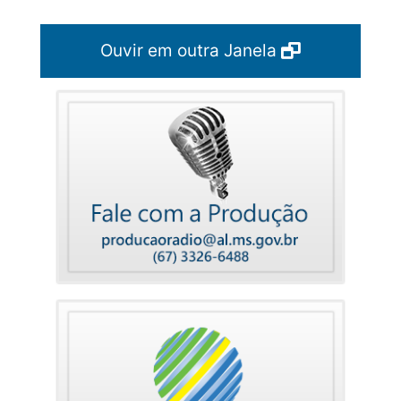
Ouvir em outra Janela