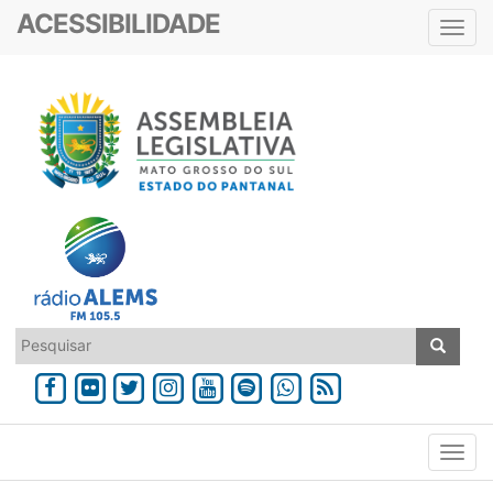
ACESSIBILIDADE
Toggl
navig