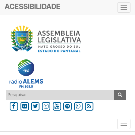
ACESSIBILIDADE
Toggl
navig