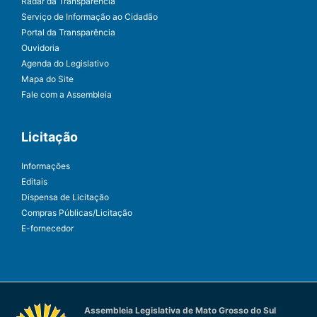
Radar da Transparência
Serviço de Informação ao Cidadão
Portal da Transparência
Ouvidoria
Agenda do Legislativo
Mapa do Site
Fale com a Assembleia
Licitação
Informações
Editais
Dispensa de Licitação
Compras Públicas/Licitação
E-fornecedor
Assembleia Legislativa de Mato Grosso do Sul