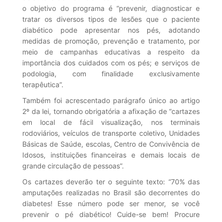
o objetivo do programa é “prevenir, diagnosticar e
tratar os diversos tipos de lesões que o paciente
diabético pode apresentar nos pés, adotando
medidas de promoção, prevenção e tratamento, por
meio de campanhas educativas a respeito da
importância dos cuidados com os pés; e serviços de
podologia, com finalidade exclusivamente
terapêutica”.
Também foi acrescentado parágrafo único ao artigo
2º da lei, tornando obrigatória a afixação de “cartazes
em local de fácil visualização, nos terminais
rodoviários, veículos de transporte coletivo, Unidades
Básicas de Saúde, escolas, Centro de Convivência de
Idosos, instituições financeiras e demais locais de
grande circulação de pessoas”.
Os cartazes deverão ter o seguinte texto: “70% das
amputações realizadas no Brasil são decorrentes do
diabetes! Esse número pode ser menor, se você
prevenir o pé diabético! Cuide-se bem! Procure