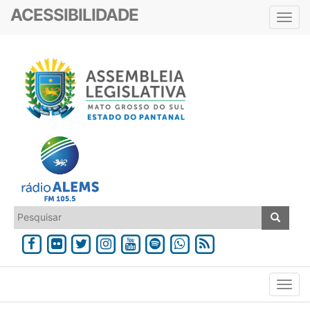
ACESSIBILIDADE
Toggl
navig