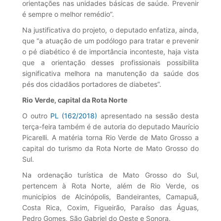
orientações nas unidades básicas de saúde. Prevenir
é sempre o melhor remédio”.
Na justificativa do projeto, o deputado enfatiza, ainda,
que “a atuação de um podólogo para tratar e prevenir
o pé diabético é de importância inconteste, haja vista
que a orientação desses profissionais possibilita
significativa melhora na manutenção da saúde dos
pés dos cidadãos portadores de diabetes”.
Rio Verde, capital da Rota Norte
O outro
PL (162/2018)
apresentado na sessão desta
terça-feira também é de autoria do deputado Maurício
Picarelli. A matéria torna Rio Verde de Mato Grosso a
capital do turismo da Rota Norte de Mato Grosso do
Sul.
Na ordenação turística de Mato Grosso do Sul,
pertencem à Rota Norte, além de Rio Verde, os
municípios de Alcinópolis, Bandeirantes, Camapuã,
Costa Rica, Coxim, Figueirão, Paraíso das Águas,
Pedro Gomes, São Gabriel do Oeste e Sonora.