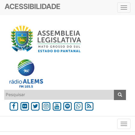
ACESSIBILIDADE
Toggl
navig