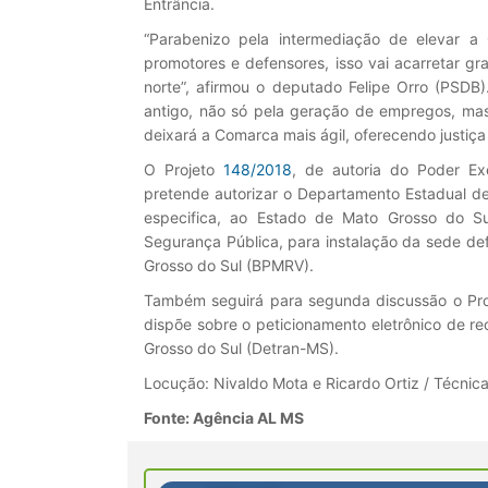
Entrância.
“Parabenizo pela intermediação de elevar a 
promotores e defensores, isso vai acarretar gr
norte”, afirmou o deputado Felipe Orro (PSDB
antigo, não só pela geração de empregos, mas
deixará a Comarca mais ágil, oferecendo justiça
O Projeto
148/2018
, de autoria do Poder Ex
pretende autorizar o Departamento Estadual d
especifica, ao Estado de Mato Grosso do Su
Segurança Pública, para instalação da sede defi
Grosso do Sul (BPMRV).
Também seguirá para segunda discussão o Pr
dispõe sobre o peticionamento eletrônico de r
Grosso do Sul (Detran-MS).
Locução: Nivaldo Mota e Ricardo Ortiz / Técnica:
Fonte: Agência AL MS