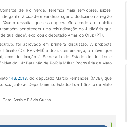
Comarca de Rio Verde. Teremos mais servidores, juízes,
ande ganho à cidade e vai desafogar o Judiciário na região
). “Quero ressaltar que essa aprovação atende a um pleito
 também por atender uma reivindicação do Judiciário que
 de qualidade”, explicou o deputado Amarildo Cruz (PT).
ecutivo, foi aprovado em primeira discussão. A proposta
e Trânsito (DETRAN-MS) a doar, com encargo, o imóvel que
l, com destinação à Secretaria de Estado de Justiça e
nitiva do 14º Batalhão de Polícia Militar Rodoviária de Mato
ojeto
143/2018
, do deputado Marcio Fernandes (MDB), que
ecursos junto ao Departamento Estadual de Trânsito de Mato
 Carol Assis e Flávio Cunha.