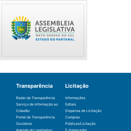
Transparência
Licitação
Radar da Transparência
Informações
Serviço de Informação ao
Editais
Cidadão
Dispensa de Licitação
Portal da Transparência
Compras
Ouvidoria
Públicas/Licitação
Agenda do Legislativo
E-fornecedor