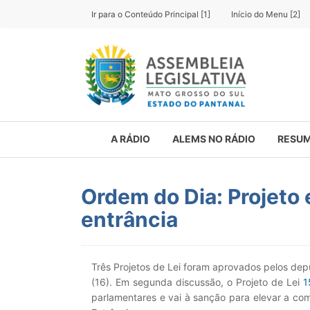
Ir para o Conteúdo Principal [1]
Início do Menu [2]
A RÁDIO
ALEMS NO RÁDIO
RESUM
Ordem do Dia: Projeto
entrância
Três Projetos de Lei foram aprovados pelos dep
(16). Em segunda discussão, o Projeto de Lei
1
parlamentares e vai à sanção para elevar a c