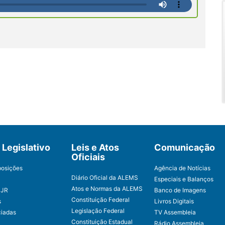
Legislativo
Leis e Atos
Comunicação
Oficiais
posições
Agência de Notícias
Diário Oficial da ALEMS
Especiais e Balanços
Atos e Normas da ALEMS
CJR
Banco de Imagens
Constituição Federal
s
Livros Digitais
Legislação Federal
ciadas
TV Assembleia
Constituição Estadual
Rádio Assembleia