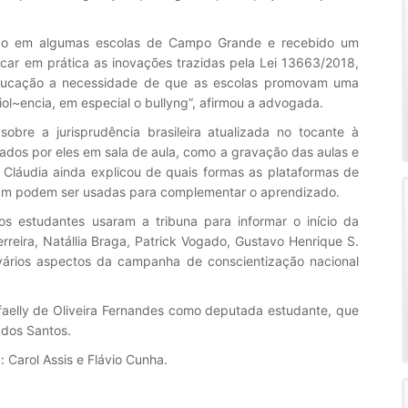
ado em algumas escolas de Campo Grande e recebido um
ocar em prática as inovações trazidas pela Lei 13663/2018,
 Educação a necessidade de que as escolas promovam uma
ol~encia, em especial o bullyng”, afirmou a advogada.
sobre a jurisprudência brasileira atualizada no tocante à
iados por eles em sala de aula, como a gravação das aulas e
. Cláudia ainda explicou de quais formas as plataformas de
gram podem ser usadas para complementar o aprendizado.
s estudantes usaram a tribuna para informar o início da
eira, Natállia Braga, Patrick Vogado, Gustavo Henrique S.
vários aspectos da campanha de conscientização nacional
faelly de Oliveira Fernandes como deputada estudante, que
 dos Santos.
 Carol Assis e Flávio Cunha.