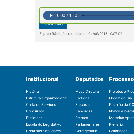
Download
Equipe Rádio Assembleia em 04/09/2018 10:07:00
Institucional
Deputados
Processo 
História
Mesa Diretora
Projetos e Pro
Estrutura Organizacional
Partidos
Ordem do Dia
Carta de Serviços
Blocos e
Reunião da C
Concursos
Bancadas
Novos Projeto
Biblioteca
Frentes
Matérias Apre
Escola do Legislativo
Parlamentares
Plenário
Coral dos Servidores
Corregedoria
Comissões