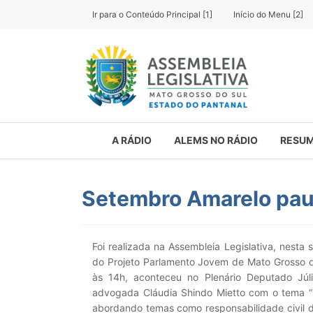
Ir para o Conteúdo Principal [1]
Início do Menu [2]
A RÁDIO
ALEMS NO RÁDIO
RESUM
Setembro Amarelo pau
Foi realizada na Assembleia Legislativa, nesta
do Projeto Parlamento Jovem de Mato Grosso do
às 14h, aconteceu no Plenário Deputado Júl
advogada Cláudia Shindo Mietto com o tema “O
abordando temas como responsabilidade civil do