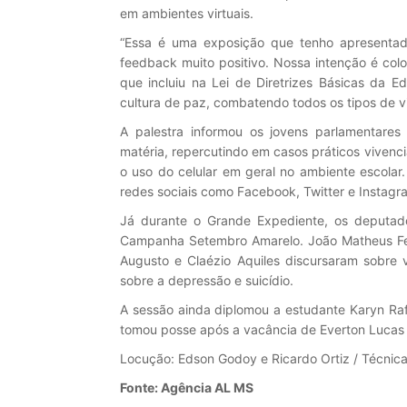
em ambientes virtuais.
“Essa é uma exposição que tenho apresent
feedback muito positivo. Nossa intenção é col
que incluiu na Lei de Diretrizes Básicas da
cultura de paz, combatendo todos os tipos de vi
A palestra informou os jovens parlamentares 
matéria, repercutindo em casos práticos vivenc
o uso do celular em geral no ambiente escolar
redes sociais como Facebook, Twitter e Insta
Já durante o Grande Expediente, os deputado
Campanha Setembro Amarelo. João Matheus Ferr
Augusto e Claézio Aquiles discursaram sobre 
sobre a depressão e suicídio.
A sessão ainda diplomou a estudante Karyn Ra
tomou posse após a vacância de Everton Lucas
Locução: Edson Godoy e Ricardo Ortiz / Técnica:
Fonte: Agência AL MS