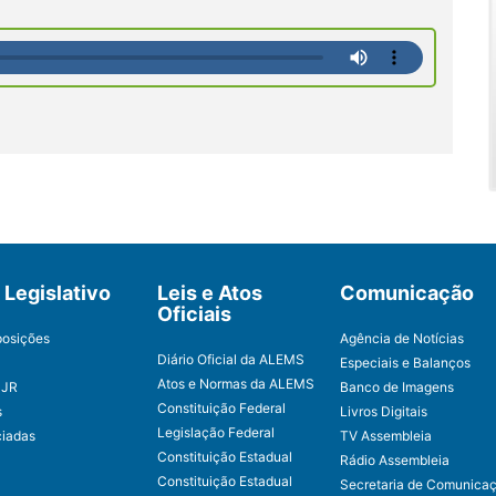
Legislativo
Leis e Atos
Comunicação
Oficiais
posições
Agência de Notícias
Diário Oficial da ALEMS
Especiais e Balanços
Atos e Normas da ALEMS
CJR
Banco de Imagens
Constituição Federal
s
Livros Digitais
Legislação Federal
ciadas
TV Assembleia
Constituição Estadual
Rádio Assembleia
Constituição Estadual
Secretaria de Comunica