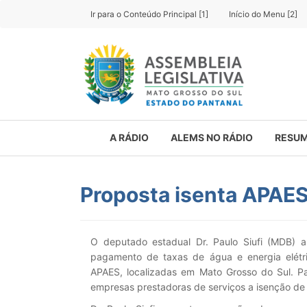
Ir para o Conteúdo Principal [1]
Início do Menu [2]
A RÁDIO
ALEMS NO RÁDIO
RESUM
Proposta isenta APAES
O deputado estadual Dr. Paulo Siufi (MDB) a
pagamento de taxas de água e energia elétr
APAES, localizadas em Mato Grosso do Sul. Pa
empresas prestadoras de serviços a isenção de