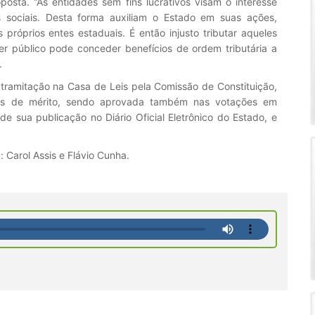
posta. “As entidades sem fins lucrativos visam o interesse
os sociais. Desta forma auxiliam o Estado em suas ações,
próprios entes estaduais. É então injusto tributar aqueles
r público pode conceder benefícios de ordem tributária a
.
 tramitação na Casa de Leis pela Comissão de Constituição,
ões de mérito, sendo aprovada também nas votações em
 de sua publicação no Diário Oficial Eletrônico do Estado, e
 Carol Assis e Flávio Cunha.