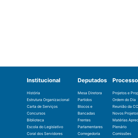
Institucional
Deputados
Processo 
História
Mesa Diretora
Projetos e Pro
Estrutura Organizacional
Partidos
Ordem do Dia
Carta de Serviços
Blocos e
Reunião da C
Concursos
Bancadas
Novos Projeto
Biblioteca
Frentes
Matérias Apre
Escola do Legislativo
Parlamentares
Plenário
Coral dos Servidores
Corregedoria
Comissões