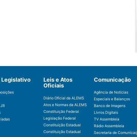
Legislativo
Leis e Atos
Comunicação
Oficiais
posições
Agência de Notícias
Diário Oficial da ALEMS
Especiais e Balanços
Atos e Normas da ALEMS
CJR
Banco de Imagens
Constituição Federal
s
Livros Digitais
Legislação Federal
ciadas
TV Assembleia
Constituição Estadual
Rádio Assembleia
Constituição Estadual
Secretaria de Comunica