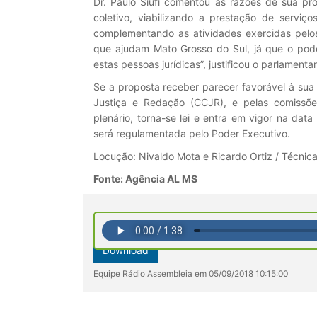
Dr. Paulo Siufi comentou as razões de sua pro
coletivo, viabilizando a prestação de serviç
complementando as atividades exercidas pelos 
que ajudam Mato Grosso do Sul, já que o pode
estas pessoas jurídicas”, justificou o parlamentar
Se a proposta receber parecer favorável à sua
Justiça e Redação (CCJR), e pelas comiss
plenário, torna-se lei e entra em vigor na data
será regulamentada pelo Poder Executivo.
Locução: Nivaldo Mota e Ricardo Ortiz / Técnica:
Fonte: Agência AL MS
Download
Equipe Rádio Assembleia em 05/09/2018 10:15:00