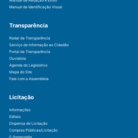
Manual de Redação e Estilo
Manual de Identificação Visual
Transparência
Radar da Transparência
Serviço de Informação ao Cidadão
Portal da Transparência
Ouvidoria
Agenda do Legislativo
Mapa do Site
Fale com a Assembleia
Licitação
Informações
Editais
Dispensa de Licitação
Compras Públicas/Licitação
E-fornecedor