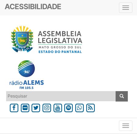
ACESSIBILIDADE
Toggl
navig