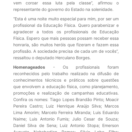
vem coroar essa luta pela classe”, afirmou o
representante do governo do Estado na solenidade.
“Esta é uma noite muito especial para mim, por ser um
profissional da Educação Física. Quero parabenizar e
agradecer a todos os profissionais de Educação
Física. Espero que mais pessoas possam receber essa
honraria, são muitos heróis que fizeram e fazem essa
profissão. A sociedade precisa de cada um de vocês”,
ressaltou o deputado Herculano Borges.
Homenageados
- Os profissionais foram
reconhecidos pelo trabalho realizado na difusão de
conhecimentos técnicos e práticos sobre questões
que envolvem a educação física, como planejamento,
promoções e realização de campanhas educativas.
Confira os nomes: Tiago Lopes Brandão Pinto; Moacir
Pereira Castro; Luiz Henrique Araújo Silva; Marcos
Lima Amorim; Marcelo Ferreira Miranda; Luis Eduardo
Naime; Luis Antonio Fumis; Julio Cesar de Souza;
Daniel Silva de Sena; Luiz Antonio Stopa; Emerson
Augusto Nahabedian Ramos; Silvio Lobo Filho;