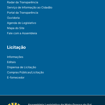
Radar da Transparência
Serviço de Informação ao Cidadão
Portal da Transparência
Ouvidoria
Agenda do Legislativo
Mapa do Site
Fale com a Assembleia
Licitação
Informações
Editais
Dispensa de Licitação
Compras Públicas/Licitação
E-fornecedor
Assembleia Legislativa de Mato Grosso do Sul