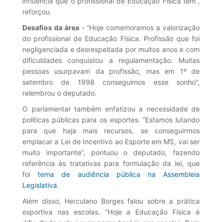
influência que o profissional de Educação Física tem”,
reforçou.
Desafios da área
- “Hoje comemoramos a valorização
do profissional de Educação Física. Profissão que foi
negligenciada e desrespeitada por muitos anos e com
dificuldades conquistou a regulamentação. Muitas
pessoas usurpavam da profissão, mas em 1º de
setembro de 1998 conseguimos esse sonho”,
relembrou o deputado.
O parlamentar também enfatizou a necessidade de
políticas públicas para os esportes. “Estamos lutando
para que haja mais recursos, se conseguirmos
emplacar a Lei de Incentivo ao Esporte em MS, vai ser
muito importante”, pontuou o deputado, fazendo
referência às tratativas para formulação da lei, que
foi
tema de audiência pública na Assembleia
Legislativa
.
Além disso, Herculano Borges falou sobre a prática
esportiva nas escolas. “Hoje a Educação Física é