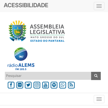
ACESSIBILIDADE
Toggl
navig