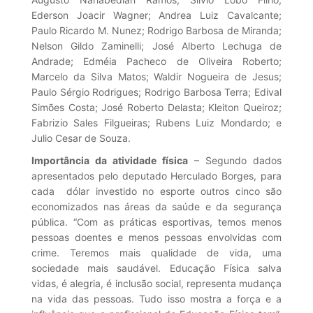
Ederson Joacir Wagner; Andrea Luiz Cavalcante;
Paulo Ricardo M. Nunez; Rodrigo Barbosa de Miranda;
Nelson Gildo Zaminelli; José Alberto Lechuga de
Andrade; Edméia Pacheco de Oliveira Roberto;
Marcelo da Silva Matos; Waldir Nogueira de Jesus;
Paulo Sérgio Rodrigues; Rodrigo Barbosa Terra; Edival
Simões Costa; José Roberto Delasta; Kleiton Queiroz;
Fabrizio Sales Filgueiras; Rubens Luiz Mondardo; e
Julio Cesar de Souza.
Importância da atividade física
– Segundo dados
apresentados pelo deputado Herculado Borges, para
cada dólar investido no esporte outros cinco são
economizados nas áreas da saúde e da segurança
pública. “Com as práticas esportivas, temos menos
pessoas doentes e menos pessoas envolvidas com
crime. Teremos mais qualidade de vida, uma
sociedade mais saudável. Educação Física salva
vidas, é alegria, é inclusão social, representa mudança
na vida das pessoas. Tudo isso mostra a força e a