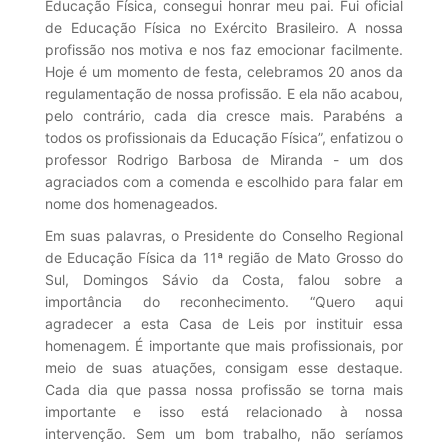
Educação Física, consegui honrar meu pai. Fui oficial
de Educação Física no Exército Brasileiro. A nossa
profissão nos motiva e nos faz emocionar facilmente.
Hoje é um momento de festa, celebramos 20 anos da
regulamentação de nossa profissão. E ela não acabou,
pelo contrário, cada dia cresce mais. Parabéns a
todos os profissionais da Educação Física”, enfatizou o
professor Rodrigo Barbosa de Miranda - um dos
agraciados com a comenda e escolhido para falar em
nome dos homenageados.
Em suas palavras, o Presidente do Conselho Regional
de Educação Física da 11ª região de Mato Grosso do
Sul, Domingos Sávio da Costa, falou sobre a
importância do reconhecimento. “Quero aqui
agradecer a esta Casa de Leis por instituir essa
homenagem. É importante que mais profissionais, por
meio de suas atuações, consigam esse destaque.
Cada dia que passa nossa profissão se torna mais
importante e isso está relacionado à nossa
intervenção. Sem um bom trabalho, não seríamos