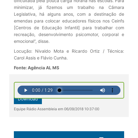
dificultada pela pouca carga horária nas escolas. Para
minimizar, já fizemos um trabalho na Câmara
Legislativa, há alguns anos, com a destinação de
emendas para colocar educadores físicos nos Ceinfs
[Centros de Educação Infantil] para trabalhar com
recreação, desenvolvimento psicomotor, corporal e
emocional”, disse.
Locução: Nivaldo Mota e Ricardo Ortiz / Técnica:
Carol Assis e Flávio Cunha.
Fonte: Agência AL MS
Download
Equipe Rádio Assembleia em 06/09/2018 10:37:00