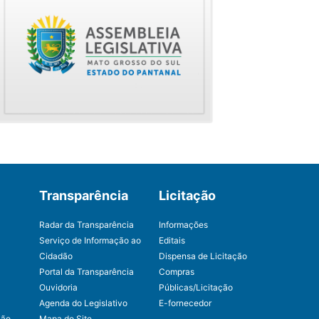
Transparência
Licitação
Radar da Transparência
Informações
Serviço de Informação ao
Editais
Cidadão
Dispensa de Licitação
Portal da Transparência
Compras
Ouvidoria
Públicas/Licitação
Agenda do Legislativo
E-fornecedor
ção
Mapa do Site