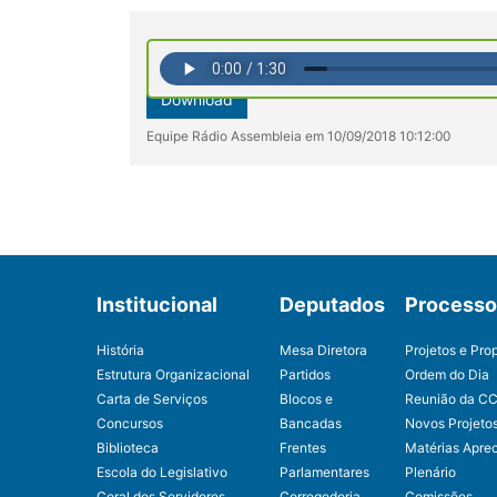
Download
Equipe Rádio Assembleia em 10/09/2018 10:12:00
Institucional
Deputados
Processo 
História
Mesa Diretora
Projetos e Pro
Estrutura Organizacional
Partidos
Ordem do Dia
Carta de Serviços
Blocos e
Reunião da C
Concursos
Bancadas
Novos Projeto
Biblioteca
Frentes
Matérias Apre
Escola do Legislativo
Parlamentares
Plenário
Coral dos Servidores
Corregedoria
Comissões