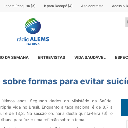
Ir para Pesquisa [3]
Ir para Rodapé [4]
Alto contraste
Acessibil
O DA SEMANA
ENTREVISTAS
VIDA SAUDÁVEL
ESPEC
o sobre formas para evitar suicí
 últimos anos. Segundo dados do Ministério da Saúde,
rópria vida no Brasil. Enquanto a taxa nacional é de 8,7 a
l é de 13,3. Na sessão ordinária desta quinta-feira (6), o
tribuna para fazer uma reflexão sobre o tema.