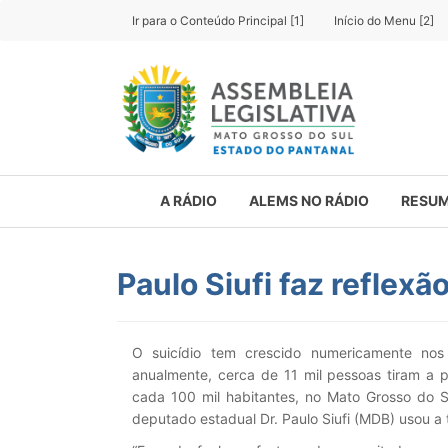
Ir para o Conteúdo Principal [1]
Início do Menu [2]
A RÁDIO
ALEMS NO RÁDIO
RESUM
Paulo Siufi faz reflexã
O suicídio tem crescido numericamente nos
anualmente, cerca de 11 mil pessoas tiram a p
cada 100 mil habitantes, no Mato Grosso do Su
deputado estadual Dr. Paulo Siufi (MDB) usou a 