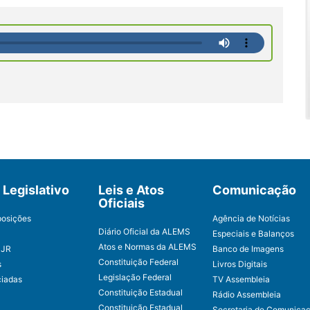
Legislativo
Leis e Atos
Comunicação
Oficiais
posições
Agência de Notícias
Diário Oficial da ALEMS
Especiais e Balanços
Atos e Normas da ALEMS
CJR
Banco de Imagens
Constituição Federal
s
Livros Digitais
Legislação Federal
ciadas
TV Assembleia
Constituição Estadual
Rádio Assembleia
Constituição Estadual
Secretaria de Comunica