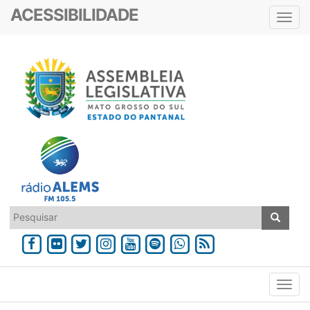
ACESSIBILIDADE
Toggl
navig