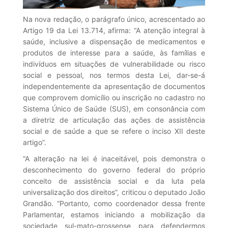
Na nova redação, o parágrafo único, acrescentado ao
Artigo 19 da Lei 13.714, afirma: “A atenção integral à
saúde, inclusive a dispensação de medicamentos e
produtos de interesse para a saúde, às famílias e
indivíduos em situações de vulnerabilidade ou risco
social e pessoal, nos termos desta Lei, dar-se-á
independentemente da apresentação de documentos
que comprovem domicílio ou inscrição no cadastro no
Sistema Único de Saúde (SUS), em consonância com
a diretriz de articulação das ações de assistência
social e de saúde a que se refere o inciso XII deste
artigo”.
“A alteração na lei é inaceitável, pois demonstra o
desconhecimento do governo federal do próprio
conceito de assistência social e da luta pela
universalização dos direitos”, criticou o deputado João
Grandão. “Portanto, como coordenador dessa frente
Parlamentar, estamos iniciando a mobilização da
sociedade sul-mato-grossense para defendermos