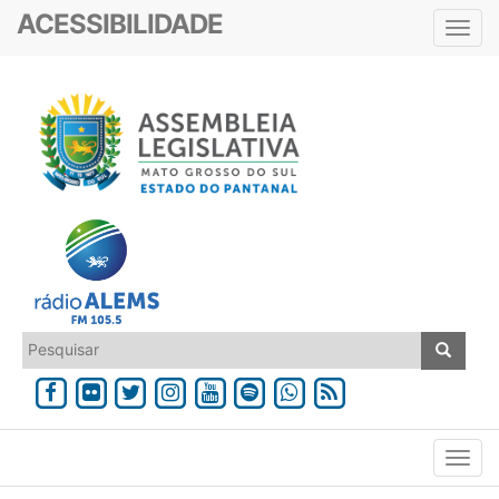
ACESSIBILIDADE
Toggl
navig