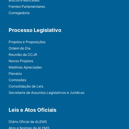
Blocos e Bancadas
Frentes Parlamentares
Corregedoria
Processo Legislativo
Projetos e Proposições
Ordem do Dia
Reunião da CCJR
Novos Projetos
Matérias Apreciadas
Plenário
Comissões
Consolidação de Leis
Secretaria de Assuntos Legislativos e Jurídicos
Leis e Atos Oficiais
Diário Oficial da ALEMS
Atos e Normas da ALEMS