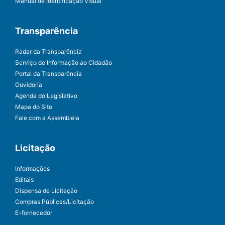
Manual de Identificação Visual
Transparência
Radar da Transparência
Serviço de Informação ao Cidadão
Portal da Transparência
Ouvidoria
Agenda do Legislativo
Mapa do Site
Fale com a Assembleia
Licitação
Informações
Editais
Dispensa de Licitação
Compras Públicas/Licitação
E-fornecedor