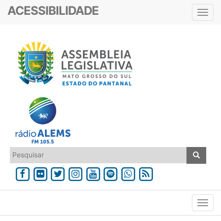
ACESSIBILIDADE
Toggl
navig