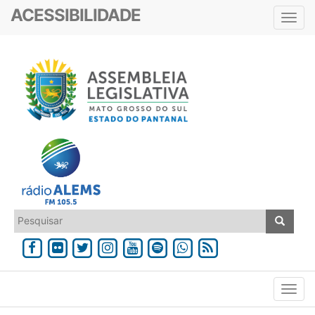
ACESSIBILIDADE
Toggl
navig