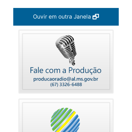
Ouvir em outra Janela