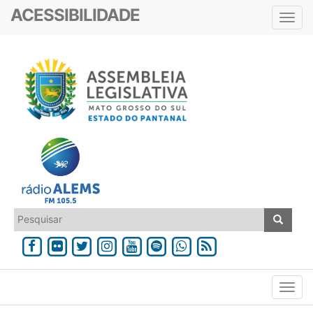
ACESSIBILIDADE
Toggl
navig