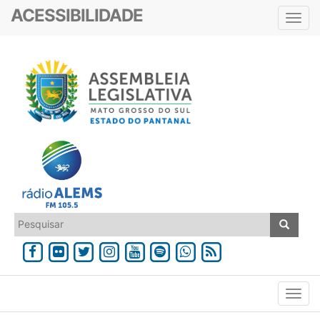
ACESSIBILIDADE
Toggl
navig