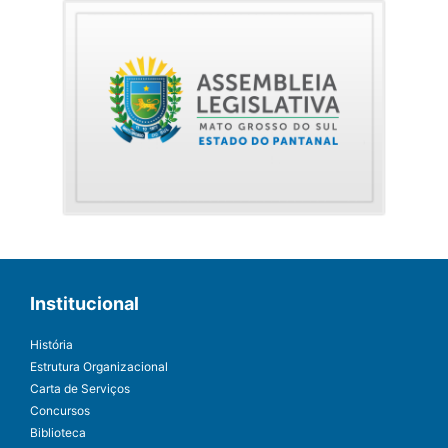
Institucional
História
Estrutura Organizacional
Carta de Serviços
Concursos
Biblioteca