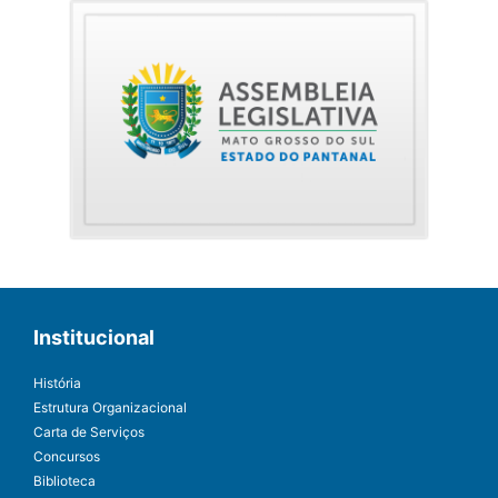
Institucional
História
Estrutura Organizacional
Carta de Serviços
Concursos
Biblioteca