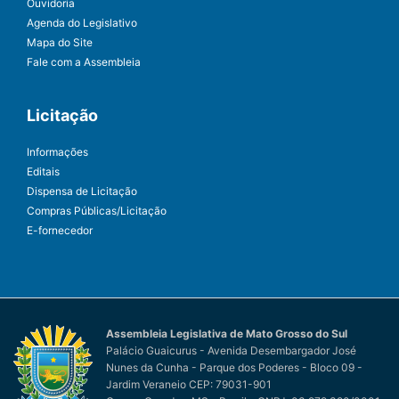
Ouvidoria
Agenda do Legislativo
Mapa do Site
Fale com a Assembleia
Licitação
Informações
Editais
Dispensa de Licitação
Compras Públicas/Licitação
E-fornecedor
Assembleia Legislativa de Mato Grosso do Sul
Palácio Guaicurus - Avenida Desembargador José
Nunes da Cunha - Parque dos Poderes - Bloco 09 -
Jardim Veraneio CEP: 79031-901