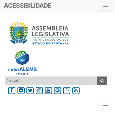
ACESSIBILIDADE
Toggl
navig