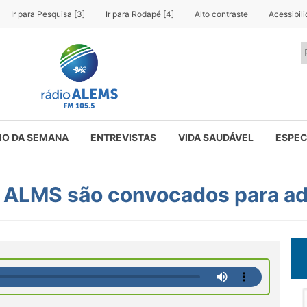
Ir para Pesquisa [3]
Ir para Rodapé [4]
Alto contraste
Acessibil
O DA SEMANA
ENTREVISTAS
VIDA SAUDÁVEL
ESPEC
a ALMS são convocados para ad