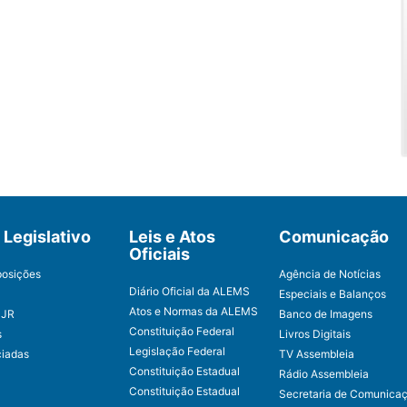
Legislativo
Leis e Atos
Comunicação
Oficiais
posições
Agência de Notícias
Diário Oficial da ALEMS
Especiais e Balanços
Atos e Normas da ALEMS
CJR
Banco de Imagens
Constituição Federal
s
Livros Digitais
Legislação Federal
ciadas
TV Assembleia
Constituição Estadual
Rádio Assembleia
Constituição Estadual
Secretaria de Comunica