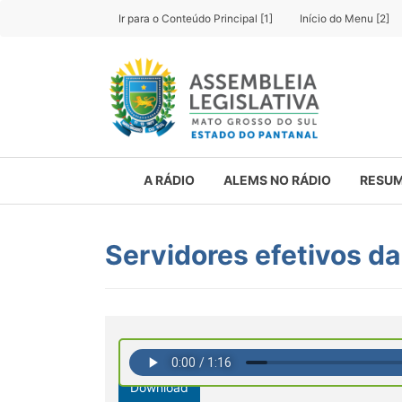
Ir para o Conteúdo Principal [1]
Início do Menu [2]
A RÁDIO
ALEMS NO RÁDIO
RESUM
Servidores efetivos d
Download