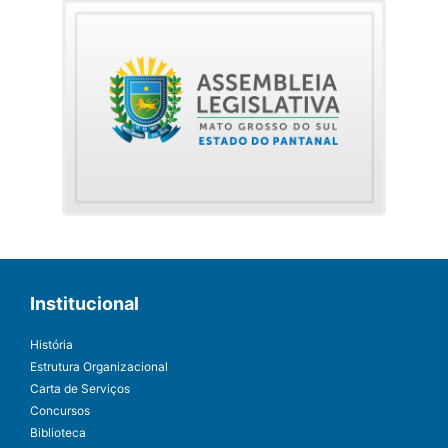
Institucional
História
Estrutura Organizacional
Carta de Serviços
Concursos
Biblioteca