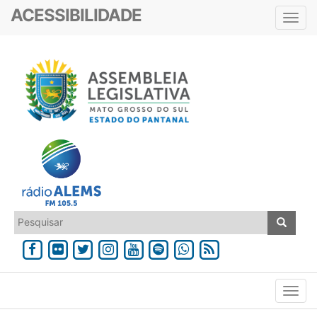
ACESSIBILIDADE
Toggl
navig