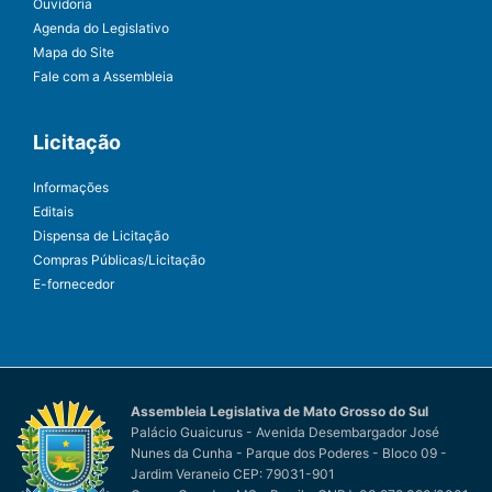
Ouvidoria
Agenda do Legislativo
Mapa do Site
Fale com a Assembleia
Licitação
Informações
Editais
Dispensa de Licitação
Compras Públicas/Licitação
E-fornecedor
Assembleia Legislativa de Mato Grosso do Sul
Palácio Guaicurus - Avenida Desembargador José
Nunes da Cunha - Parque dos Poderes - Bloco 09 -
Jardim Veraneio CEP: 79031-901