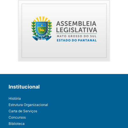
Institucional
História
Estrutura Organizacional
Carta de Serviços
Concursos
Biblioteca