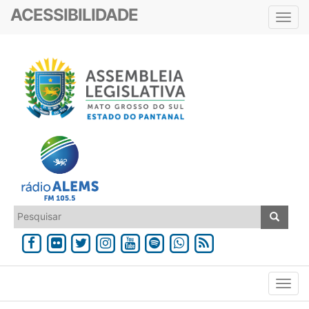
ACESSIBILIDADE
Toggl
navig