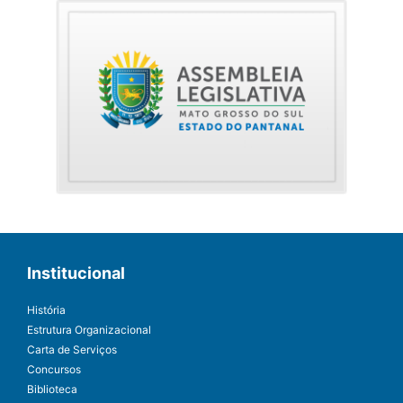
Institucional
História
Estrutura Organizacional
Carta de Serviços
Concursos
Biblioteca