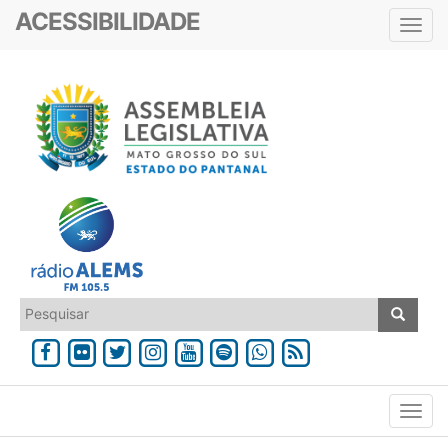
ACESSIBILIDADE
Toggl
navig