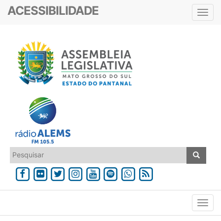
ACESSIBILIDADE
Toggl
navig