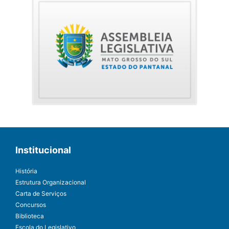
Institucional
História
Estrutura Organizacional
Carta de Serviços
Concursos
Biblioteca
Escola do Legislativo