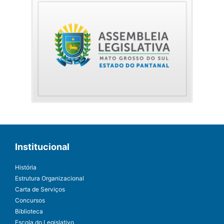
Institucional
História
Estrutura Organizacional
Carta de Serviços
Concursos
Biblioteca
Escola do Legislativo