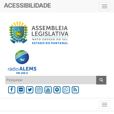
ACESSIBILIDADE
Toggl
navig