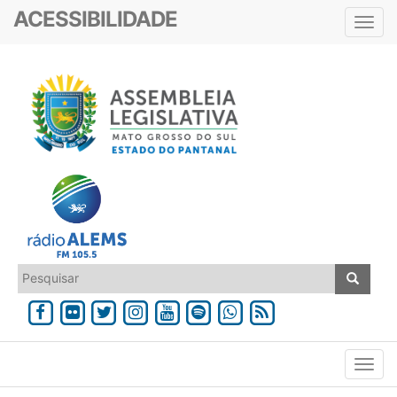
ACESSIBILIDADE
Toggl
navig