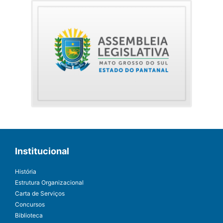
Institucional
História
Estrutura Organizacional
Carta de Serviços
Concursos
Biblioteca