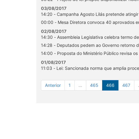
03/08/2017
14:20 - Campanha Agosto Lilás pretende atingir
00:00 - Mesa Diretora convoca 40 aprovados 
02/08/2017
14:30 - Assembleia Legislativa celebra termo d
14:28 - Deputados pedem ao Governo retorno de
14:00 - Proposta do Ministério Público revisa 
01/08/2017
11:03 - Lei: Sancionada norma que amplia pr
Anterior
1
...
465
466
467