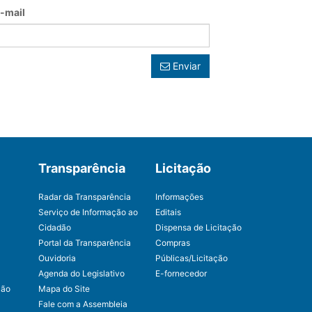
-mail
Enviar
Transparência
Licitação
Radar da Transparência
Informações
Serviço de Informação ao
Editais
Cidadão
Dispensa de Licitação
Portal da Transparência
Compras
Ouvidoria
Públicas/Licitação
Agenda do Legislativo
E-fornecedor
ção
Mapa do Site
Fale com a Assembleia