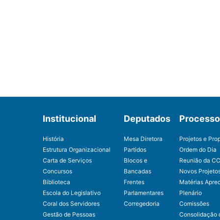
Institucional
Deputados
Processo 
História
Mesa Diretora
Projetos e Pro
Estrutura Organizacional
Partidos
Ordem do Dia
Carta de Serviços
Blocos e
Reunião da C
Concursos
Bancadas
Novos Projeto
Biblioteca
Frentes
Matérias Apre
Escola do Legislativo
Parlamentares
Plenário
Coral dos Servidores
Corregedoria
Comissões
Gestão de Pessoas
Consolidação 