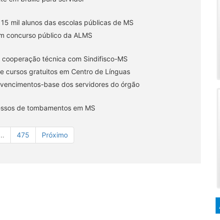
 15 mil alunos das escolas públicas de MS
em concurso público da ALMS
e cooperação técnica com Sindifisco-MS
 cursos gratuitos em Centro de Línguas
os vencimentos-base dos servidores do órgão
ocessos de tombamentos em MS
...
475
Próximo