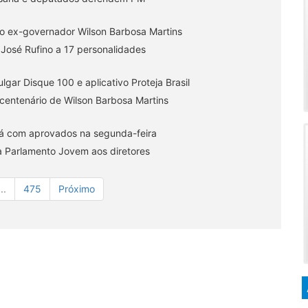
o ex-governador Wilson Barbosa Martins
osé Rufino a 17 personalidades
gar Disque 100 e aplicativo Proteja Brasil
centenário de Wilson Barbosa Martins
rá com aprovados na segunda-feira
ca Parlamento Jovem aos diretores
...
475
Próximo