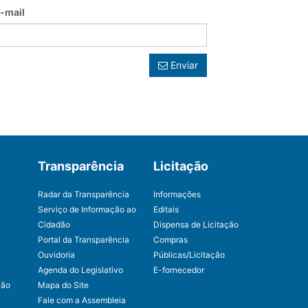
-mail
Enviar
Transparência
Licitação
Radar da Transparência
Informações
Serviço de Informação ao
Editais
Cidadão
Dispensa de Licitação
Portal da Transparência
Compras
Ouvidoria
Públicas/Licitação
Agenda do Legislativo
E-fornecedor
ção
Mapa do Site
Fale com a Assembleia