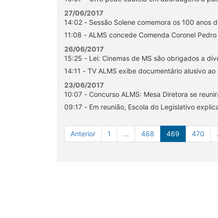
27/06/2017
14:02 - Sessão Solene comemora os 100 anos d
11:08 - ALMS concede Comenda Coronel Pedro J
26/06/2017
15:25 - Lei: Cinemas de MS são obrigados a divul
14:11 - TV ALMS exibe documentário alusivo ao 
23/06/2017
10:07 - Concurso ALMS: Mesa Diretora se reuni
09:17 - Em reunião, Escola do Legislativo expli
Anterior
1
...
468
469
470