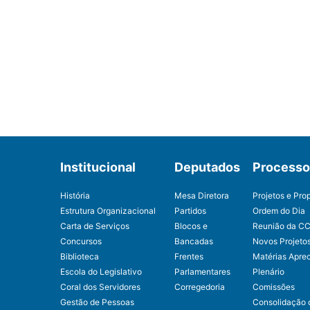
Institucional
Deputados
Processo 
História
Mesa Diretora
Projetos e Pro
Estrutura Organizacional
Partidos
Ordem do Dia
Carta de Serviços
Blocos e
Reunião da C
Concursos
Bancadas
Novos Projeto
Biblioteca
Frentes
Matérias Apre
Escola do Legislativo
Parlamentares
Plenário
Coral dos Servidores
Corregedoria
Comissões
Gestão de Pessoas
Consolidação 