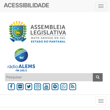
ACESSIBILIDADE
Toggl
navig