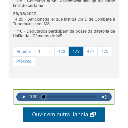
11:15 - Concurso ALMS: Assembleia divulga resultado
final do certame
26/05/2017
14:20 - Sancionada lei que institui Dia D de Combate à
Tuberculose em MS
11:10 - Deputados participam da posse da diretoria da
União das Câmaras de MS
Anterior
1
...
472
473
474
475
Próximo
Ouvir em outra Janela