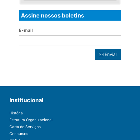
Assine nossos boletins
E-mail
Enviar
Institucional
História
Estrutura Organizacional
Carta de Serviços
Concursos