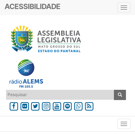
ACESSIBILIDADE
Toggl
navig