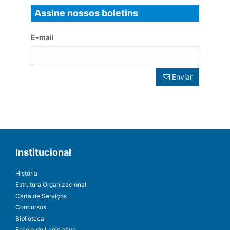
Assine nossos boletins
E-mail
Enviar
Institucional
História
Estrutura Organizacional
Carta de Serviços
Concursos
Biblioteca
Escola do Legislativo