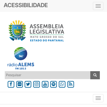
ACESSIBILIDADE
Toggl
navig