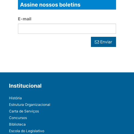
Assine nossos boletins
E-mail
Enviar
Institucional
História
Estrutura Organizacional
Carta de Serviços
Concursos
Biblioteca
Escola do Legislativo