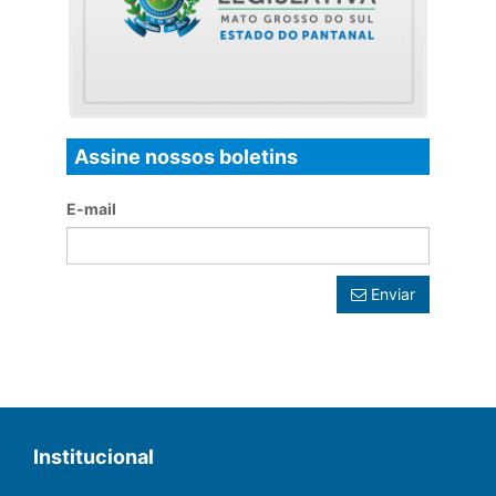
Assine nossos boletins
E-mail
Enviar
Institucional