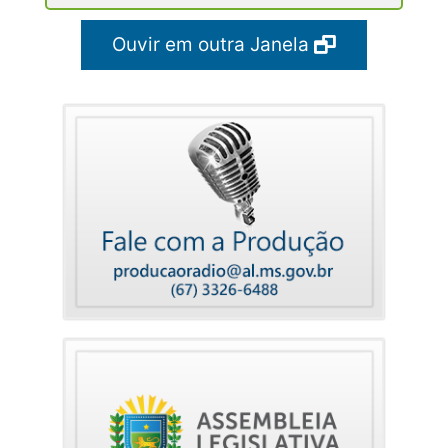
Ouvir em outra Janela