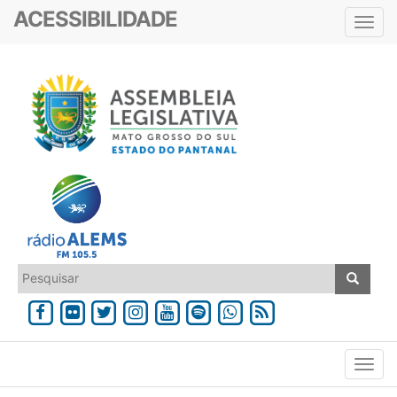
ACESSIBILIDADE
Toggl
navig