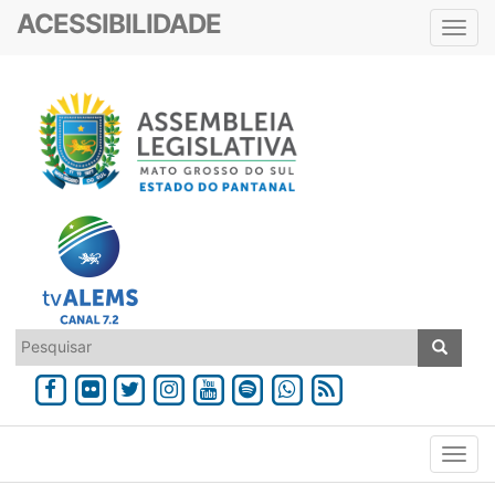
ACESSIBILIDADE
Toggl
navig