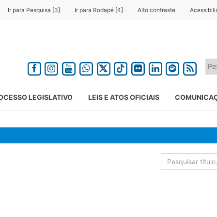
Ir para Pesquisa [3]
Ir para Rodapé [4]
Alto contraste
Acessibil
OCESSO LEGISLATIVO
LEIS E ATOS OFICIAIS
COMUNICA