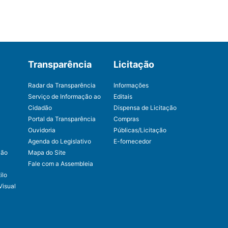
Transparência
Licitação
Radar da Transparência
Informações
Serviço de Informação ao
Editais
Cidadão
Dispensa de Licitação
Portal da Transparência
Compras
Ouvidoria
Públicas/Licitação
Agenda do Legislativo
E-fornecedor
ção
Mapa do Site
Fale com a Assembleia
ilo
Visual