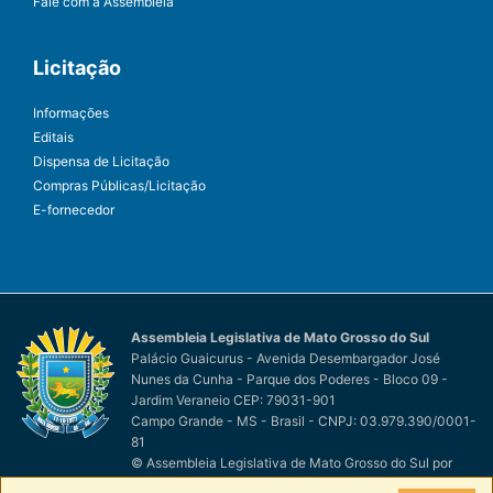
Fale com a Assembleia
Licitação
Informações
Editais
Dispensa de Licitação
Compras Públicas/Licitação
E-fornecedor
Assembleia Legislativa de Mato Grosso do Sul
Palácio Guaicurus - Avenida Desembargador José
Nunes da Cunha - Parque dos Poderes - Bloco 09 -
Jardim Veraneio CEP: 79031-901
Campo Grande - MS - Brasil - CNPJ: 03.979.390/0001-
81
© Assembleia Legislativa de Mato Grosso do Sul
por
Easy Net Tecnologia da Informação