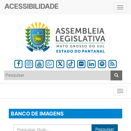
ACESSIBILIDADE
Toggl
navig
BANCO DE IMAGENS
Pesquisar