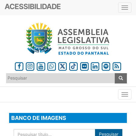
ACESSIBILIDADE
Toggl
navig
BANCO DE IMAGENS
Pesquisar