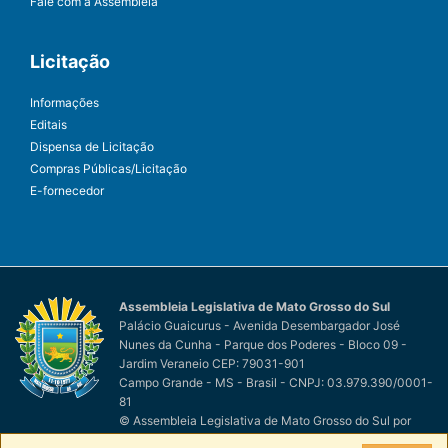
Fale com a Assembleia
Licitação
Informações
Editais
Dispensa de Licitação
Compras Públicas/Licitação
E-fornecedor
Assembleia Legislativa de Mato Grosso do Sul
Palácio Guaicurus - Avenida Desembargador José
Nunes da Cunha - Parque dos Poderes - Bloco 09 -
Jardim Veraneio CEP: 79031-901
Campo Grande - MS - Brasil - CNPJ: 03.979.390/0001-
81
© Assembleia Legislativa de Mato Grosso do Sul
por
Easy Net Tecnologia da Informação