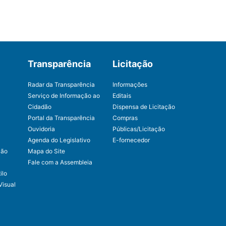
Transparência
Licitação
Radar da Transparência
Informações
Serviço de Informação ao
Editais
Cidadão
Dispensa de Licitação
Portal da Transparência
Compras
Ouvidoria
Públicas/Licitação
Agenda do Legislativo
E-fornecedor
ção
Mapa do Site
Fale com a Assembleia
ilo
Visual