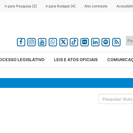
Ir para Pesquisa [3]
Ir para Rodapé [4]
Alto contraste
Acessibil
OCESSO LEGISLATIVO
LEIS E ATOS OFICIAIS
COMUNICA