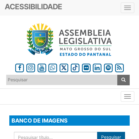
ACESSIBILIDADE
Toggl
navig
BANCO DE IMAGENS
Pesquisar