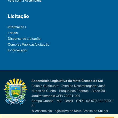
Fale com a Assembleia
Licitação
Informações
Editais
Dispensa de Licitação
Compras Públicas/Licitação
E-fornecedor
Assembleia Legislativa de Mato Grosso do Sul
Palácio Guaicurus - Avenida Desembargador José
Nunes da Cunha - Parque dos Poderes - Bloco 09 -
Jardim Veraneio CEP: 79031-901
Campo Grande - MS - Brasil - CNPJ: 03.979.390/0001-
81
© Assembleia Legislativa de Mato Grosso do Sul
por
Easy Net Tecnologia da Informação